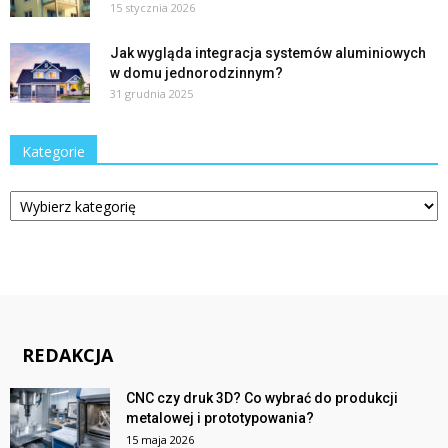
15 stycznia 2026
Jak wygląda integracja systemów aluminiowych
w domu jednorodzinnym?
31 grudnia 2025
Kategorie
Kategorie
REDAKCJA
CNC czy druk 3D? Co wybrać do produkcji
metalowej i prototypowania?
15 maja 2026