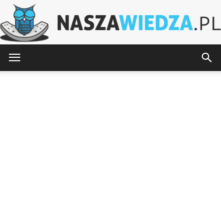
NaszaWiedza.pl