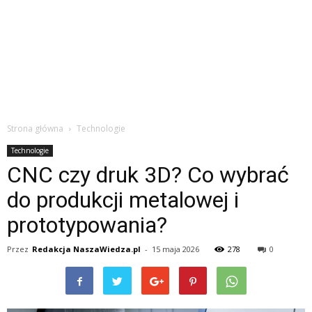
Strona główna
Technologie
Technologie
CNC czy druk 3D? Co wybrać
do produkcji metalowej i
prototypowania?
Przez
Redakcja NaszaWiedza.pl
-
15 maja 2026
278
0