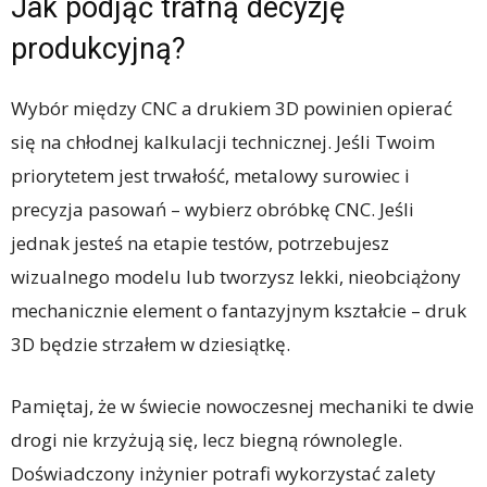
Jak podjąć trafną decyzję
produkcyjną?
Wybór między CNC a drukiem 3D powinien opierać
się na chłodnej kalkulacji technicznej. Jeśli Twoim
priorytetem jest trwałość, metalowy surowiec i
precyzja pasowań – wybierz obróbkę CNC. Jeśli
jednak jesteś na etapie testów, potrzebujesz
wizualnego modelu lub tworzysz lekki, nieobciążony
mechanicznie element o fantazyjnym kształcie – druk
3D będzie strzałem w dziesiątkę.
Pamiętaj, że w świecie nowoczesnej mechaniki te dwie
drogi nie krzyżują się, lecz biegną równolegle.
Doświadczony inżynier potrafi wykorzystać zalety