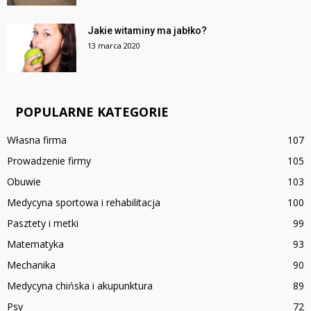
Jakie witaminy ma jabłko?
13 marca 2020
POPULARNE KATEGORIE
Własna firma
107
Prowadzenie firmy
105
Obuwie
103
Medycyna sportowa i rehabilitacja
100
Pasztety i metki
99
Matematyka
93
Mechanika
90
Medycyna chińska i akupunktura
89
Psy
72