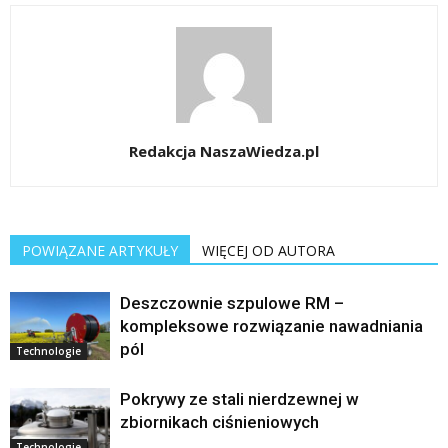
Redakcja NaszaWiedza.pl
POWIĄZANE ARTYKUŁY
WIĘCEJ OD AUTORA
Deszczownie szpulowe RM –
kompleksowe rozwiązanie nawadniania
pól
Technologie
Pokrywy ze stali nierdzewnej w
zbiornikach ciśnieniowych
Technologie