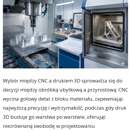
Wybór między CNC a drukiem 3D sprowadza się do
decyzji między obróbką ubytkową a przyrostową: CNC
wycina gotowy detal z bloku materiału, zapewniając
najwyższą precyzję i wytrzymałość, podczas gdy druk
3D buduje go warstwa po warstwie, oferując
niezrównaną swobodę w projektowaniu