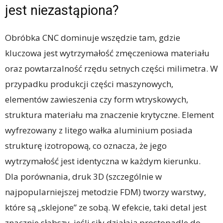
jest niezastąpiona?
Obróbka CNC dominuje wszędzie tam, gdzie
kluczowa jest wytrzymałość zmęczeniowa materiału
oraz powtarzalność rzędu setnych części milimetra. W
przypadku produkcji części maszynowych,
elementów zawieszenia czy form wtryskowych,
struktura materiału ma znaczenie krytyczne. Element
wyfrezowany z litego wałka aluminium posiada
strukturę izotropową, co oznacza, że jego
wytrzymałość jest identyczna w każdym kierunku.
Dla porównania, druk 3D (szczególnie w
najpopularniejszej metodzie FDM) tworzy warstwy,
które są „sklejone” ze sobą. W efekcie, taki detal jest
znacznie słabszy, jeśli siły działają prostopadle do