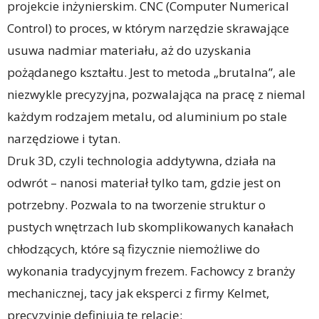
projekcie inżynierskim. CNC (Computer Numerical
Control) to proces, w którym narzędzie skrawające
usuwa nadmiar materiału, aż do uzyskania
pożądanego kształtu. Jest to metoda „brutalna”, ale
niezwykle precyzyjna, pozwalająca na pracę z niemal
każdym rodzajem metalu, od aluminium po stale
narzędziowe i tytan.
Druk 3D, czyli technologia addytywna, działa na
odwrót – nanosi materiał tylko tam, gdzie jest on
potrzebny. Pozwala to na tworzenie struktur o
pustych wnętrzach lub skomplikowanych kanałach
chłodzących, które są fizycznie niemożliwe do
wykonania tradycyjnym frezem. Fachowcy z branży
mechanicznej, tacy jak eksperci z firmy Kelmet,
precyzyjnie definiują tę relację: