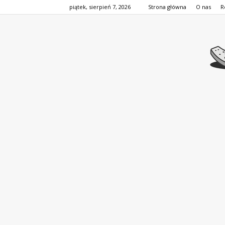
piątek, sierpień 7, 2026
Strona główna
O nas
R