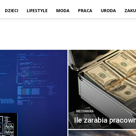
DZIECI
LIFESTYLE
MODA
PRACA
URODA
ZAKU
MECHANIKA
Ile zarabia pracow