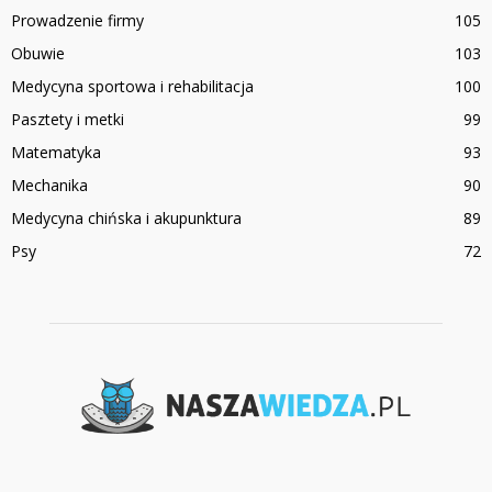
Prowadzenie firmy
105
Obuwie
103
Medycyna sportowa i rehabilitacja
100
Pasztety i metki
99
Matematyka
93
Mechanika
90
Medycyna chińska i akupunktura
89
Psy
72