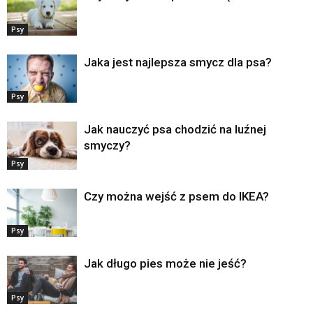
Psy
Jaka jest najlepsza smycz dla psa?
Psy
Jak nauczyć psa chodzić na luźnej
smyczy?
Psy
Czy można wejść z psem do IKEA?
Psy
Jak długo pies może nie jeść?
Psy