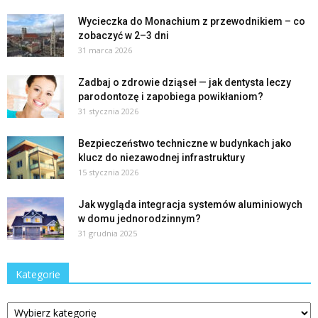
Wycieczka do Monachium z przewodnikiem – co
zobaczyć w 2–3 dni
31 marca 2026
Zadbaj o zdrowie dziąseł — jak dentysta leczy
parodontozę i zapobiega powikłaniom?
31 stycznia 2026
Bezpieczeństwo techniczne w budynkach jako
klucz do niezawodnej infrastruktury
15 stycznia 2026
Jak wygląda integracja systemów aluminiowych
w domu jednorodzinnym?
31 grudnia 2025
Kategorie
Kategorie