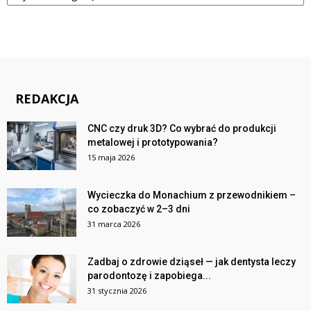
REDAKCJA
CNC czy druk 3D? Co wybrać do produkcji
metalowej i prototypowania?
15 maja 2026
Wycieczka do Monachium z przewodnikiem –
co zobaczyć w 2–3 dni
31 marca 2026
Zadbaj o zdrowie dziąseł — jak dentysta leczy
parodontozę i zapobiega...
31 stycznia 2026