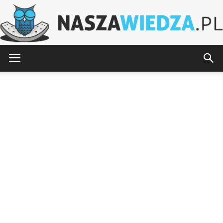
NaszaWiedza.pl