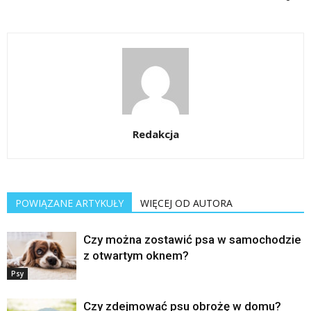
Redakcja
POWIĄZANE ARTYKUŁY
WIĘCEJ OD AUTORA
Czy można zostawić psa w samochodzie
z otwartym oknem?
Psy
Czy zdejmować psu obrożę w domu?