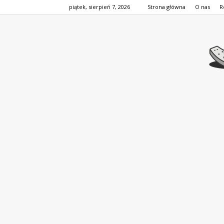
piątek, sierpień 7, 2026
Strona główna
O nas
R