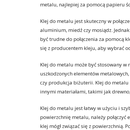
metalu, najlepiej za pomocą papieru ści
Klej do metalu jest skuteczny w połącze
aluminium, miedź czy mosiądz. Jednak n
być trudne do połączenia za pomocą kl
się z producentem kleju, aby wybrać 
Klej do metalu może być stosowany w 
uszkodzonych elementów metalowych, 
czy produkcja biżuterii. Klej do metal
innymi materiałami, takimi jak drewno,
Klej do metalu jest łatwy w użyciu i szy
powierzchnię metalu, należy połączyć e
klej mógł związać się z powierzchnią. Po