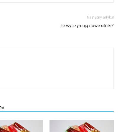
Następny artykuł
Ile wytrzymują nowe silniki?
RA