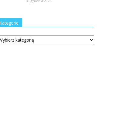
31 grudnia 2025
Kategorie
tegorie