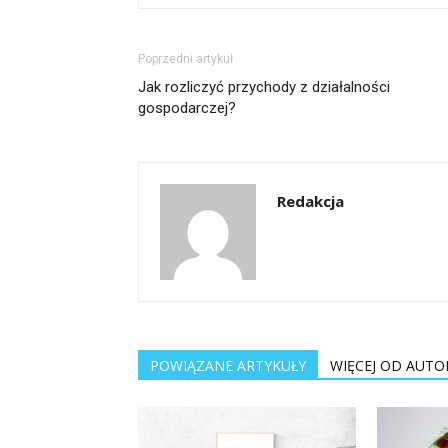
Poprzedni artykuł
Jak rozliczyć przychody z działalności
gospodarczej?
Redakcja
POWIĄZANE ARTYKUŁY
WIĘCEJ OD AUTO