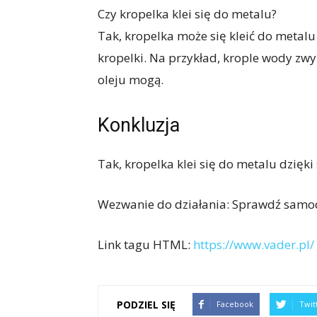
Czy kropelka klei się do metalu?
Tak, kropelka może się kleić do metalu
kropelki. Na przykład, krople wody zwyk
oleju mogą.
Konkluzja
Tak, kropelka klei się do metalu dzięk
Wezwanie do działania: Sprawdź samodzi
Link tagu HTML:
https://www.vader.pl/
PODZIEL SIĘ
Facebook
Twit