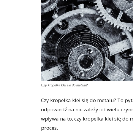
Czy kropelka klei się do metalu?
Czy kropelka klei się do metalu? To py
odpowiedź na nie zależy od wielu czyn
wpływa na to, czy kropelka klei się do 
proces.