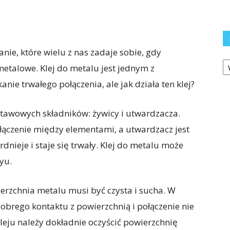
anie, które wielu z nas zadaje sobie, gdy
Ka
talowe. Klej do metalu jest jednym z
ie trwałego połączenia, ale jak działa ten klej?
stawowych składników: żywicy i utwardzacza.
ołączenie między elementami, a utwardzacz jest
rdnieje i staje się trwały. Klej do metalu może
yu.
erzchnia metalu musi być czysta i sucha. W
dobrego kontaktu z powierzchnią i połączenie nie
leju należy dokładnie oczyścić powierzchnię