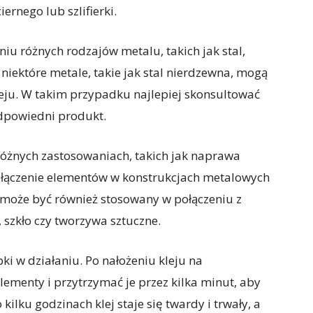
ernego lub szlifierki.
niu różnych rodzajów metalu, takich jak stal,
iektóre metale, takie jak stal nierdzewna, mogą
eju. W takim przypadku najlepiej skonsultować
odpowiedni produkt.
różnych zastosowaniach, takich jak naprawa
łączenie elementów w konstrukcjach metalowych
u może być również stosowany w połączeniu z
 szkło czy tworzywa sztuczne.
bki w działaniu. Po nałożeniu kleju na
lementy i przytrzymać je przez kilka minut, aby
 kilku godzinach klej staje się twardy i trwały, a