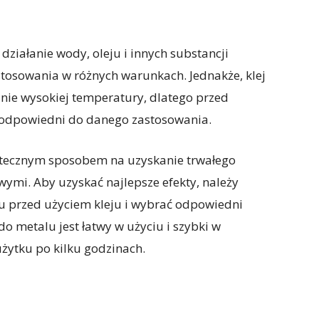
działanie wody, oleju i innych substancji
stosowania w różnych warunkach. Jednakże, klej
nie wysokiej temperatury, dlatego przed
st odpowiedni do danego zastosowania.
utecznym sposobem na uzyskanie trwałego
mi. Aby uzyskać najlepsze efekty, należy
u przed użyciem kleju i wybrać odpowiedni
o metalu jest łatwy w użyciu i szybki w
użytku po kilku godzinach.