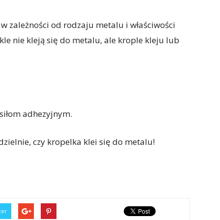
 w zależności od rodzaju metalu i właściwości
le nie kleją się do metalu, ale krople kleju lub
i siłom adhezyjnym.
elnie, czy kropelka klei się do metalu!
ter