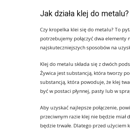
Jak działa klej do metalu?
Czy kropelka klei się do metalu? To pyt
potrzebujemy połączyć dwa elementy me
najskuteczniejszych sposobów na uzyskan
Klej do metalu składa się z dwóch pod
Żywica jest substancją, która tworzy p
substancją, która powoduje, że klej twa
być w postaci płynnej, pasty lub w spra
Aby uzyskać najlepsze połączenie, powi
przeciwnym razie klej nie będzie miał 
będzie trwałe. Dlatego przed użyciem k