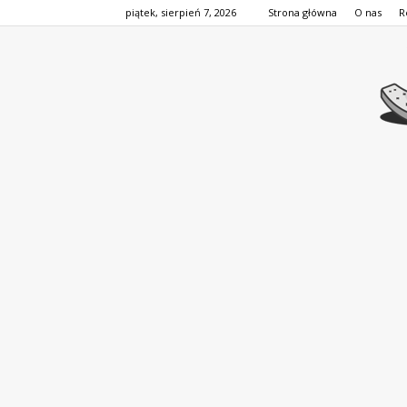
piątek, sierpień 7, 2026
Strona główna
O nas
R