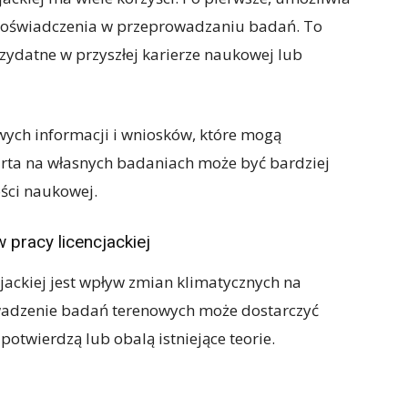
 doświadczenia w przeprowadzaniu badań. To
zydatne w przyszłej karierze naukowej lub
ych informacji i wniosków, które mogą
arta na własnych badaniach może być bardziej
ości naukowej.
 pracy licencjackiej
cjackiej jest wpływ zmian klimatycznych na
wadzenie badań terenowych może dostarczyć
potwierdzą lub obalą istniejące teorie.