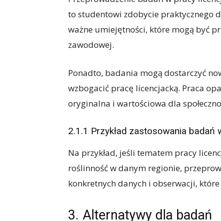
to studentowi zdobycie praktycznego
ważne umiejętności, które mogą być pr
zawodowej.
Ponadto, badania mogą dostarczyć now
wzbogacić pracę licencjacką. Praca op
oryginalna i wartościowa dla społeczn
2.1.1 Przykład zastosowania badań w
Na przykład, jeśli tematem pracy licen
roślinność w danym regionie, przepro
konkretnych danych i obserwacji, które 
3. Alternatywy dla badań