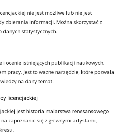
encjackiej nie jest możliwe lub nie jest
y zbierania informacji. Można skorzystać z
ub danych statystycznych.
e i ocenie istniejących publikacji naukowych,
em pracy. Jest to ważne narzędzie, które pozwala
 wiedzy na dany temat.
cy licencjackiej
cjackiej jest historia malarstwa renesansowego
i na zapoznanie się z głównymi artystami,
kresu.