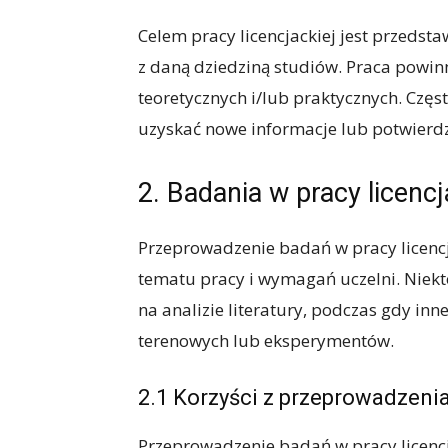
Celem pracy licencjackiej jest przeds
z daną dziedziną studiów. Praca powi
teoretycznych i/lub praktycznych. Cz
uzyskać nowe informacje lub potwierdzić
2. Badania w pracy licencj
Przeprowadzenie badań w pracy licencja
tematu pracy i wymagań uczelni. Niekt
na analizie literatury, podczas gdy 
terenowych lub eksperymentów.
2.1 Korzyści z przeprowadzeni
Przeprowadzenie badań w pracy licencj