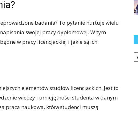
nia?
rzeprowadzone badania? To pytanie nurtuje wielu
o napisania swojej pracy dyplomowej. W tym
dne w pracy licencjackiej i jakie są ich
Ka
iejszych elementów studiów licencjackich. Jest to
wdzenie wiedzy i umiejętności studenta w danym
ksza praca naukowa, którą studenci muszą