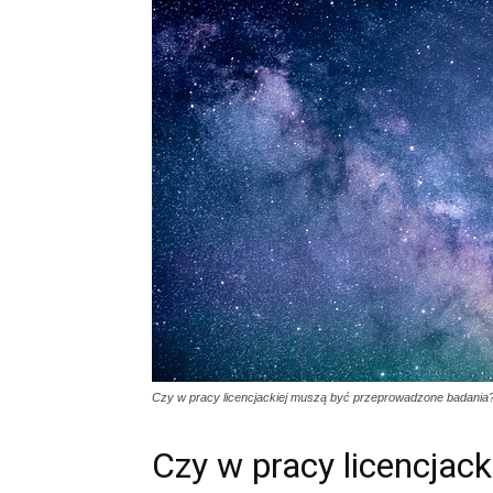
Czy w pracy licencjackiej muszą być przeprowadzone badania
Czy w pracy licencjac