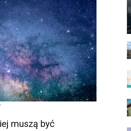
?
kiej muszą być