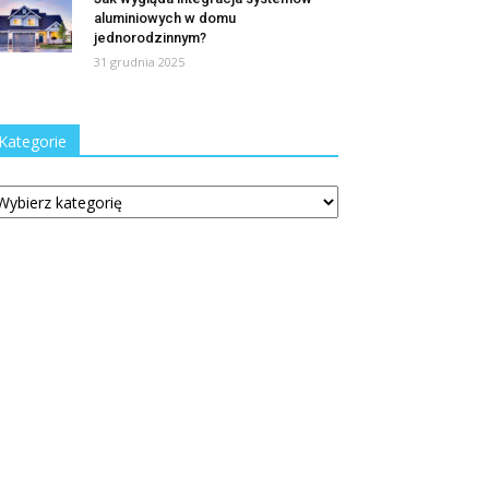
aluminiowych w domu
jednorodzinnym?
31 grudnia 2025
Kategorie
tegorie