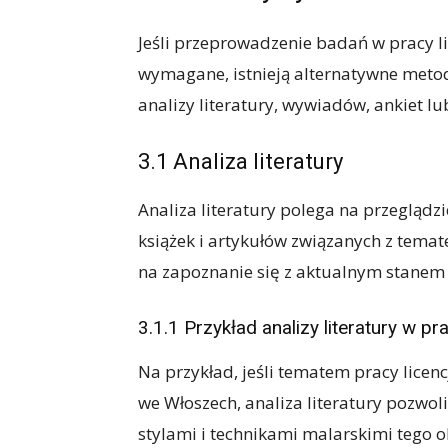
Jeśli przeprowadzenie badań w pracy lic
wymagane, istnieją alternatywne metod
analizy literatury, wywiadów, ankiet l
3.1 Analiza literatury
Analiza literatury polega na przeglądzi
książek i artykułów związanych z temat
na zapoznanie się z aktualnym stanem
3.1.1 Przykład analizy literatury w pra
Na przykład, jeśli tematem pracy licen
we Włoszech, analiza literatury pozwol
stylami i technikami malarskimi tego o