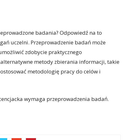
przeprowadzone badania? Odpowiedź na to
agań uczelni. Przeprowadzenie badań może
 umożliwić zdobycie praktycznego
 alternatywne metody zbierania informacji, takie
y dostosować metodologię pracy do celów i
licencjacka wymaga przeprowadzenia badań.