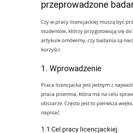
przeprowadzone bada
Czy w pracy licencjackiej muszą być p
studentów, którzy przygotowują się d
artykule omówimy, czy badania są niezbę
korzyści.
1. Wprowadzenie
Praca licencjacka jest jednym z najważn
praca pisemna, która ma na celu spra
obszarze. Często jest to pierwsza wię
napisać.
1.1 Cel pracy licencjackiej