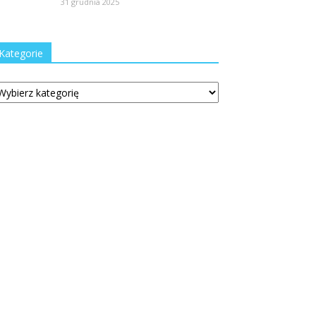
31 grudnia 2025
Kategorie
tegorie