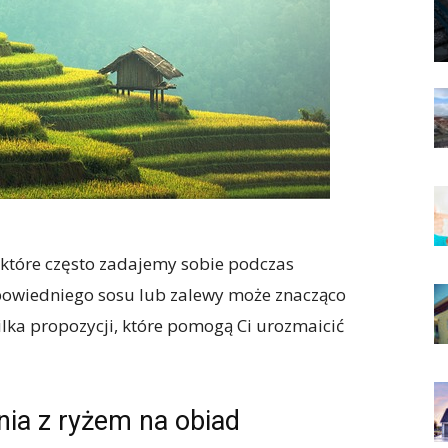
 które często zadajemy sobie podczas
owiedniego sosu lub zalewy może znacząco
ilka propozycji, które pomogą Ci urozmaicić
nia z ryżem na obiad