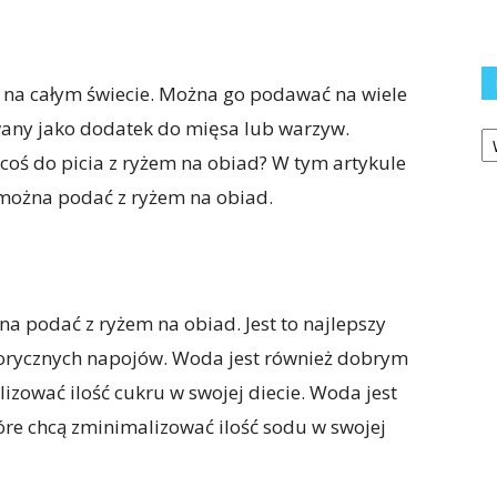
ń na całym świecie. Można go podawać na wiele
wany jako dodatek do mięsa lub warzyw.
Ka
coś do picia z ryżem na obiad? W tym artykule
 można podać z ryżem na obiad.
 podać z ryżem na obiad. Jest to najlepszy
lorycznych napojów. Woda jest również dobrym
zować ilość cukru w swojej diecie. Woda jest
re chcą zminimalizować ilość sodu w swojej