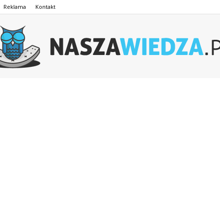
Reklama
Kontakt
NaszaWiedza.pl