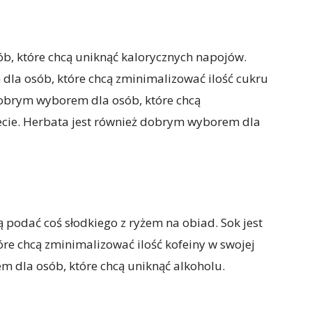
ób, które chcą uniknąć kalorycznych napojów.
la osób, które chcą zminimalizować ilość cukru
 dobrym wyborem dla osób, które chcą
ecie. Herbata jest również dobrym wyborem dla
ą podać coś słodkiego z ryżem na obiad. Sok jest
e chcą zminimalizować ilość kofeiny w swojej
m dla osób, które chcą uniknąć alkoholu.