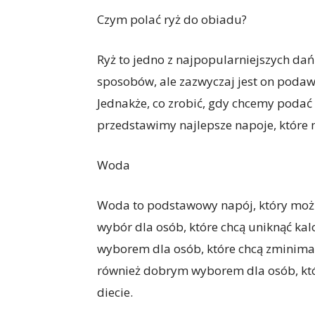
Czym polać ryż do obiadu?
Ryż to jedno z najpopularniejszych da
sposobów, ale zazwyczaj jest on poda
Jednakże, co zrobić, gdy chcemy podać 
przedstawimy najlepsze napoje, które
Woda
Woda to podstawowy napój, który można
wybór dla osób, które chcą uniknąć ka
wyborem dla osób, które chcą zminimali
również dobrym wyborem dla osób, któ
diecie.