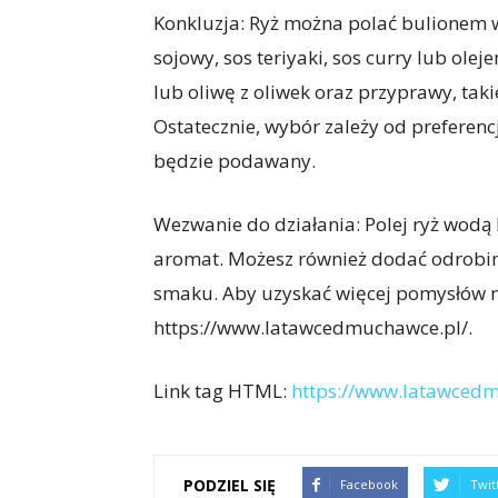
Konkluzja: Ryż można polać bulionem 
sojowy, sos teriyaki, sos curry lub ol
lub oliwę z oliwek oraz przyprawy, taki
Ostatecznie, wybór zależy od preferenc
będzie podawany.
Wezwanie do działania: Polej ryż wod
aromat. Możesz również dodać odrobin
smaku. Aby uzyskać więcej pomysłów n
https://www.latawcedmuchawce.pl/.
Link tag HTML:
https://www.latawcedm
PODZIEL SIĘ
Facebook
Twit