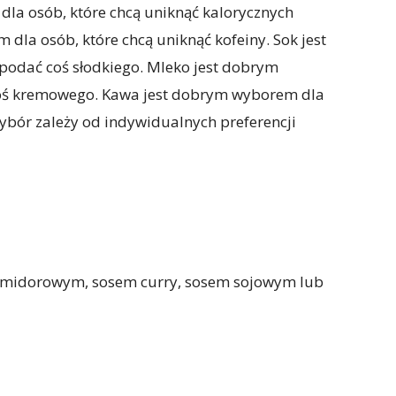
la osób, które chcą uniknąć kalorycznych
dla osób, które chcą uniknąć kofeiny. Sok jest
podać coś słodkiego. Mleko jest dobrym
coś kremowego. Kawa jest dobrym wyborem dla
Wybór zależy od indywidualnych preferencji
omidorowym, sosem curry, sosem sojowym lub