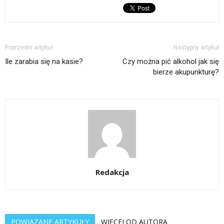
Poprzedni artykuł
Następny artykuł
Ile zarabia się na kasie?
Czy można pić alkohol jak się
bierze akupunkturę?
Redakcja
POWIĄZANE ARTYKUŁY
WIĘCEJ OD AUTORA