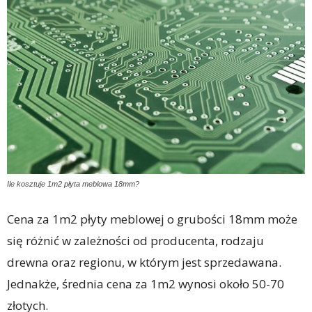
Ile kosztuje 1m2 płyta meblowa 18mm?
Cena za 1m2 płyty meblowej o grubości 18mm może
się różnić w zależności od producenta, rodzaju
drewna oraz regionu, w którym jest sprzedawana.
Jednakże, średnia cena za 1m2 wynosi około 50-70
złotych.