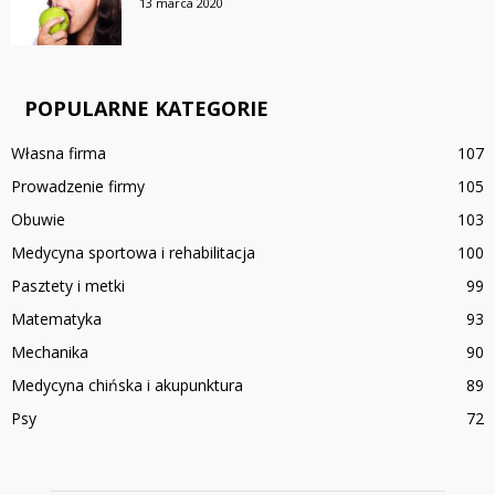
13 marca 2020
POPULARNE KATEGORIE
Własna firma
107
Prowadzenie firmy
105
Obuwie
103
Medycyna sportowa i rehabilitacja
100
Pasztety i metki
99
Matematyka
93
Mechanika
90
Medycyna chińska i akupunktura
89
Psy
72