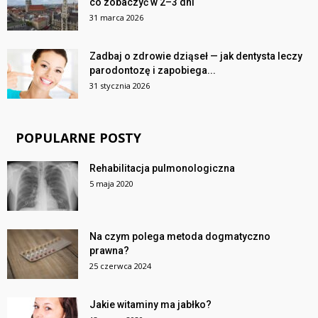
co zobaczyć w 2–3 dni
31 marca 2026
Zadbaj o zdrowie dziąseł — jak dentysta leczy
parodontozę i zapobiega...
31 stycznia 2026
POPULARNE POSTY
Rehabilitacja pulmonologiczna
5 maja 2020
Na czym polega metoda dogmatyczno
prawna?
25 czerwca 2024
Jakie witaminy ma jabłko?