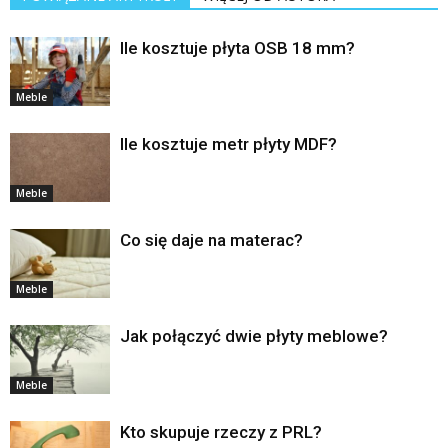
Ile kosztuje płyta OSB 18 mm?
Meble
Ile kosztuje metr płyty MDF?
Meble
Co się daje na materac?
Meble
Jak połączyć dwie płyty meblowe?
Meble
Kto skupuje rzeczy z PRL?