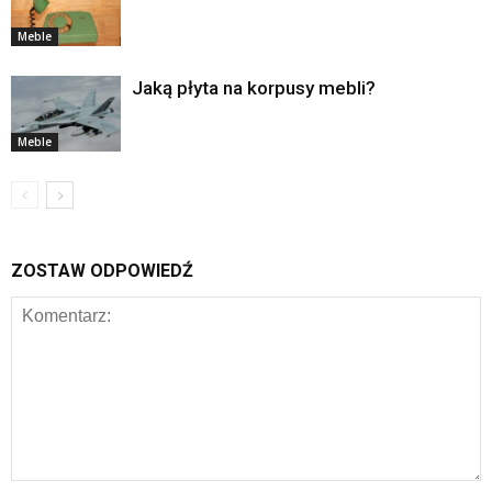
Meble
Jaką płyta na korpusy mebli?
Meble
ZOSTAW ODPOWIEDŹ