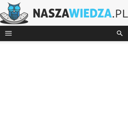
NaszaWiedza.pl