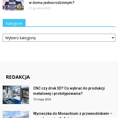
w domu jednorodzinnym?
31 grudnia 2025
Kategorie
Kategorie
REDAKCJA
CNC czy druk 3D? Co wybrać do produkcji
metalowej i prototypowania?
15 maja 2026
Wycieczka do Monachium z przewodnikiem –