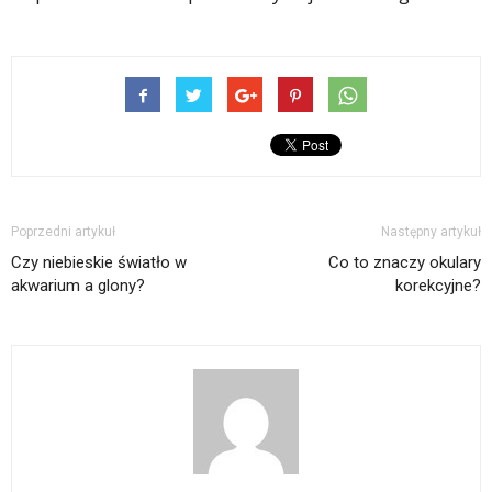
Poprzedni artykuł
Następny artykuł
Czy niebieskie światło w
Co to znaczy okulary
akwarium a glony?
korekcyjne?