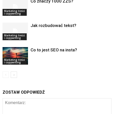
Co znaczy 1000 ZZS?
Marketing treści
i copywriting
Jak rozbudować tekst?
Marketing treści
i copywriting
Co to jest SEO na insta?
Marketing treści
i copywriting
ZOSTAW ODPOWIEDŹ