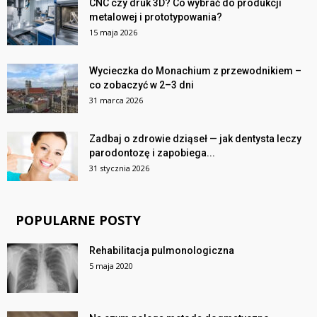
CNC czy druk 3D? Co wybrać do produkcji
metalowej i prototypowania?
15 maja 2026
Wycieczka do Monachium z przewodnikiem –
co zobaczyć w 2–3 dni
31 marca 2026
Zadbaj o zdrowie dziąseł — jak dentysta leczy
parodontozę i zapobiega...
31 stycznia 2026
POPULARNE POSTY
Rehabilitacja pulmonologiczna
5 maja 2020