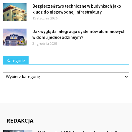
Bezpieczeństwo techniczne w budynkach jako
klucz do niezawodnej infrastruktury
15 stycznia 2026
Jak wygląda integracja systemów aluminiowych
w domu jednorodzinnym?
31 grudnia 2025
Kategorie
Kategorie
REDAKCJA