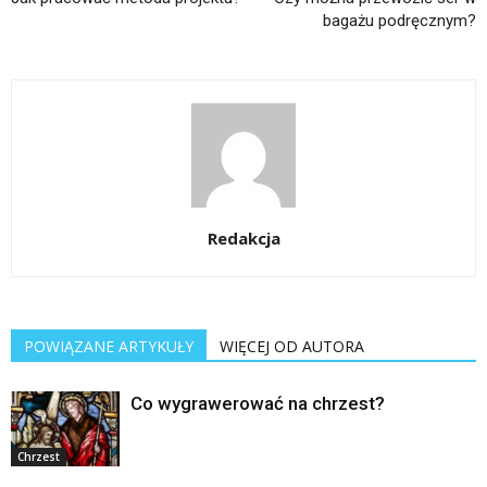
bagażu podręcznym?
Redakcja
POWIĄZANE ARTYKUŁY
WIĘCEJ OD AUTORA
Co wygrawerować na chrzest?
Chrzest