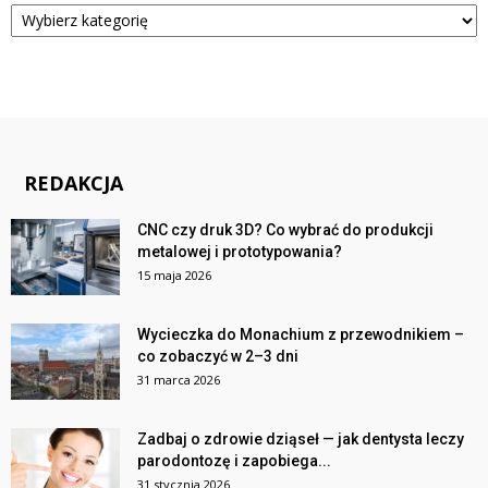
Kategorie
REDAKCJA
CNC czy druk 3D? Co wybrać do produkcji
metalowej i prototypowania?
15 maja 2026
Wycieczka do Monachium z przewodnikiem –
co zobaczyć w 2–3 dni
31 marca 2026
Zadbaj o zdrowie dziąseł — jak dentysta leczy
parodontozę i zapobiega...
31 stycznia 2026