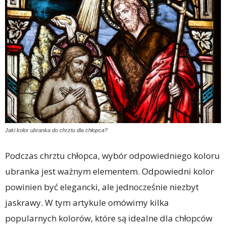
Jaki kolor ubranka do chrztu dla chłopca?
Podczas chrztu chłopca, wybór odpowiedniego koloru
ubranka jest ważnym elementem. Odpowiedni kolor
powinien być elegancki, ale jednocześnie niezbyt
jaskrawy. W tym artykule omówimy kilka
popularnych kolorów, które są idealne dla chłopców