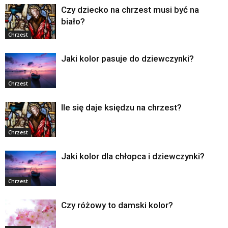
Czy dziecko na chrzest musi być na
biało?
Chrzest
Jaki kolor pasuje do dziewczynki?
Chrzest
Ile się daje księdzu na chrzest?
Chrzest
Jaki kolor dla chłopca i dziewczynki?
Chrzest
Czy różowy to damski kolor?