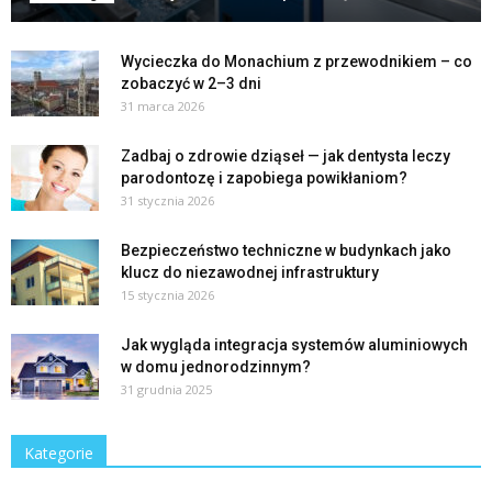
Wycieczka do Monachium z przewodnikiem – co
zobaczyć w 2–3 dni
31 marca 2026
Zadbaj o zdrowie dziąseł — jak dentysta leczy
parodontozę i zapobiega powikłaniom?
31 stycznia 2026
Bezpieczeństwo techniczne w budynkach jako
klucz do niezawodnej infrastruktury
15 stycznia 2026
Jak wygląda integracja systemów aluminiowych
w domu jednorodzinnym?
31 grudnia 2025
Kategorie