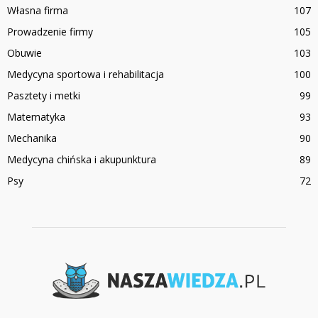
Własna firma
107
Prowadzenie firmy
105
Obuwie
103
Medycyna sportowa i rehabilitacja
100
Pasztety i metki
99
Matematyka
93
Mechanika
90
Medycyna chińska i akupunktura
89
Psy
72