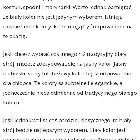
koszuli, spodni i marynarki. Warto jednak pamiętać,
że biały kolor nie jest jedynym wyborem. Istnieją
również inne kolory, które mogą być odpowiednie na
tę okazję.
Jeśli chcesz wybrać coś innego niż tradycyjny biały
strój, możesz zdecydować się na jasny kolor. Jasny
niebieski, szary lub beżowy kolor będą odpowiednie
dla chłopca. Te kolory są subtelne i eleganckie, a
jednocześnie nieco odmienne od tradycyjnego białego
koloru.
Jeśli jednak wolisz coś bardziej klasycznego, to biały
strój będzie najlepszym wyborem. Biały kolor jest
uniwersalny i pasuje do każdej okazji. Możesz wybrać