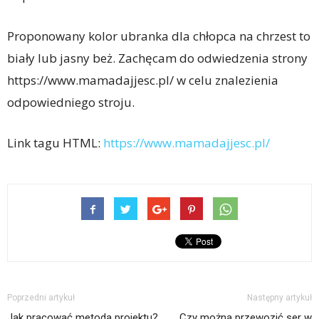
Proponowany kolor ubranka dla chłopca na chrzest to
biały lub jasny beż. Zachęcam do odwiedzenia strony
https://www.mamadajjesc.pl/ w celu znalezienia
odpowiedniego stroju.
Link tagu HTML:
https://www.mamadajjesc.pl/
Poprzedni artykuł
Następny artykuł
Jak pracować metoda projektu?
Czy można przewozić ser w