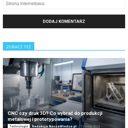
ZOBACZ TEŻ
CNC czy druk 3D? Co wybrać do produkcji
metalowej i prototypowania?
Redakcja NaszaWiedza.pl
-
15 maja 2026
Technologie