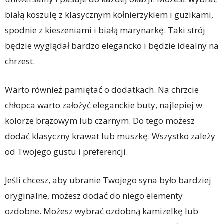
białą koszulę z klasycznym kołnierzykiem i guzikami,
spodnie z kieszeniami i białą marynarkę. Taki strój
będzie wyglądał bardzo elegancko i będzie idealny na
chrzest.
Warto również pamiętać o dodatkach. Na chrzcie
chłopca warto założyć eleganckie buty, najlepiej w
kolorze brązowym lub czarnym. Do tego możesz
dodać klasyczny krawat lub muszkę. Wszystko zależy
od Twojego gustu i preferencji.
Jeśli chcesz, aby ubranie Twojego syna było bardziej
oryginalne, możesz dodać do niego elementy
ozdobne. Możesz wybrać ozdobną kamizelkę lub