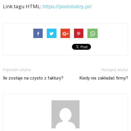
Link tagu HTML:
https://podolodzy.pl/
Poprzedni artykuł
Następny artykuł
Ile zostaje na czysto z faktury?
Kiedy nie zakładać firmy?