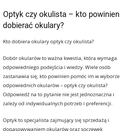
Optyk czy okulista – kto powinien
dobierać okulary?
Kto dobiera okulary optyk czy okulista?
Dobór okularów to ważna kwestia, która wymaga
odpowiedniego podejścia i wiedzy. Wiele osób
zastanawia się, kto powinien pomóc im w wyborze
odpowiednich okularów – optyk czy okulista?
Odpowiedź na to pytanie nie jest jednoznaczna i
zależy od indywidualnych potrzeb i preferencji.
Optyk to specjalista zajmujący się sprzedażą i
dopasowywaniem okularów oraz soczewek