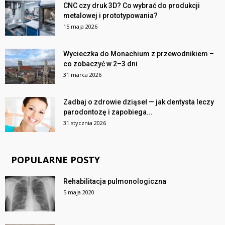
CNC czy druk 3D? Co wybrać do produkcji
metalowej i prototypowania?
15 maja 2026
Wycieczka do Monachium z przewodnikiem –
co zobaczyć w 2–3 dni
31 marca 2026
Zadbaj o zdrowie dziąseł — jak dentysta leczy
parodontozę i zapobiega...
31 stycznia 2026
POPULARNE POSTY
Rehabilitacja pulmonologiczna
5 maja 2020