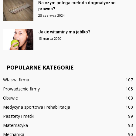
Na czym polega metoda dogmatyczno
prawna?
25 czerwca 2024
Jakie witaminy ma jabłko?
13 marca 2020
POPULARNE KATEGORIE
Własna firma
107
Prowadzenie firmy
105
Obuwie
103
Medycyna sportowa i rehabilitacja
100
Pasztety i metki
99
Matematyka
93
Mechanika
90