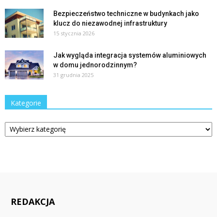
Bezpieczeństwo techniczne w budynkach jako
klucz do niezawodnej infrastruktury
15 stycznia 2026
Jak wygląda integracja systemów aluminiowych
w domu jednorodzinnym?
31 grudnia 2025
Kategorie
Kategorie
REDAKCJA