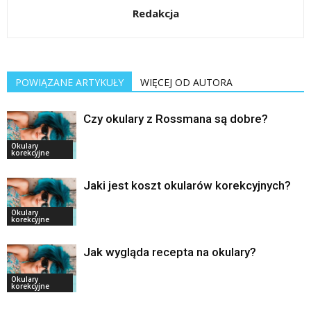
Redakcja
POWIĄZANE ARTYKUŁY
WIĘCEJ OD AUTORA
Czy okulary z Rossmana są dobre?
Okulary
korekcyjne
Jaki jest koszt okularów korekcyjnych?
Okulary
korekcyjne
Jak wygląda recepta na okulary?
Okulary
korekcyjne